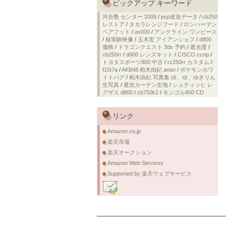
ピックアップ キーワード
河合塾 センター 2009
/
psp改造データ
/
cb250
レストア
/
タカラレンジフード
/
ロンハーマン
ベアフット
/
ax000
/
アンクライン ワンピース
/
核実験映像
/
玉木宏 アイアンシェフ
/
d800
価格
/
ドラゴンクエスト 3ds 予約
/
遮光度
/
cb250rr
/
d800 レンズキット
/
CISCO ccnp
/
トヨタスポーツ800 中古
/
rz250rr カスタム
/
f15t7a
/
AKB48 柏木由紀 anan
/
ポケモンホワ
イトバグ
/
柏木由紀 写真集 ゆ、ゆ、ゆきりん
生写真
/
遮光カーテン生地
/
シュティッヒ レ
グザス d800
/
cb750k2
/
モンゴル800 CD
リンク
Amazon.co.jp
楽天市場
楽天オークション
Amazon Web Services
Supported by 楽天ウェブサービス