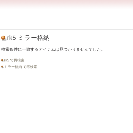
rk5 ミラー格納
検索条件に一致するアイテムは見つかりませんでした。
rk5 で再検索
ミラー格納 で再検索